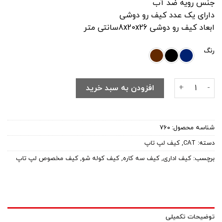
جنس رویه ضد آب
دارای یک عدد کیف رو دوشی
ابعاد کیف رو دوشی 8x20x26سانتی متر
رنگ
کیف لپ تاپ مدل CAT 760 مناسب برای لپ تاپ به همراه کیف رودوشی عدد
افزودن به سبد خرید
شناسه محصول:
۷۶۰
دسته:
CAT
,
کیف لپ تاپ
برچسب:
کیف اداری
,
کیف سه کاره
,
کیف کوله شو
,
کیف مخصوص لپ تاپ
توضیحات تکمیلی