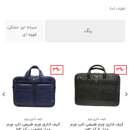
نظرات (۰)
سرمه ای, مشکی,
رنگ
قهوه ای
-۳%
-۳%
کیف اداری چرم
کیف اداری چرم
کیف اداری چرم طبیعی تاپ چرم
کیف اداری چرم طبیعی تاپ چرم
مدل V کد 103
مدل جلوجیب کد ۱۰۲