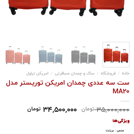
خانه
/
فروشگاه
/
ساک و چمدان مسافرتی
/
امریکن تراول
ست سه عددی چمدان امریکن توریستر مدل
MA20
۳۴,۵۰۰,۰۰۰
۳۵,۰۰۰,۰۰۰
تومان
تومان
ویژگی‌ها
جنس : برزنت