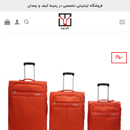
Skip
فروشگاه اینترنتی تخصصی در زمینه کیف و چمدان
to
content
-۱%