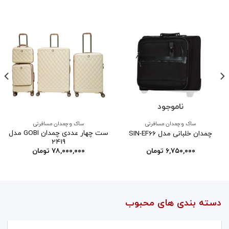
ناموجود
ساک و چمدان مسافرتی
ساک و چمدان مسافرتی
ست چهار عددی چمدان GOBI مدل
چمدان خلبانی مدل SIN-EF66
2419
۶,۷۵۰,۰۰۰
تومان
۷۸,۰۰۰,۰۰۰
تومان
دسته بندی های محبوب