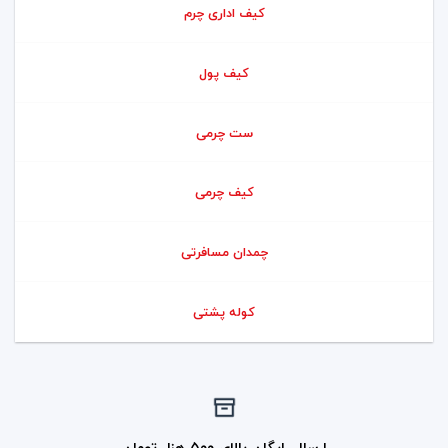
کیف اداری چرم
کیف پول
ست چرمی
کیف چرمی
چمدان مسافرتی
کوله پشتی