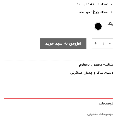
تعداد دسته : دو عدد
تعداد چرخ : دو عدد
رنگ
چمدان خلبانی مدل SIN-EF66 عدد
افزودن به سبد خرید
شناسه محصول:
نامعلوم
دسته:
ساک و چمدان مسافرتی
توضیحات
توضیحات تکمیلی