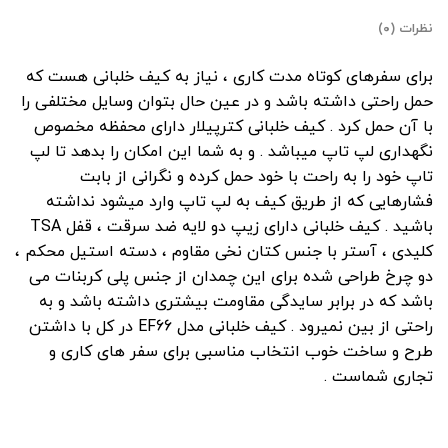
نظرات (۰)
برای سفرهای کوتاه مدت کاری ، نیاز به کیف خلبانی هست که
حمل راحتی داشته باشد و در عین حال بتوان وسایل مختلفی را
با آن حمل کرد . کیف خلبانی کترپیلار دارای محفظه مخصوص
نگهداری لپ تاپ میباشد . و به شما این امکان را بدهد تا لپ
تاپ خود را به راحت با خود حمل کرده و نگرانی از بابت
فشارهایی که از طریق کیف به لپ تاپ وارد میشود نداشته
باشید . کیف خلبانی دارای زیپ دو لایه ضد سرقت ، قفل TSA
کلیدی ، آستر با جنس کتان نخی مقاوم ، دسته استیل محکم ،
دو چرخ طراحی شده برای این چمدان از جنس پلی کربنات می
باشد که در برابر سایدگی مقاومت بیشتری داشته باشد و به
راحتی از بین نمیرود . کیف خلبانی مدل EF66 در کل با داشتن
طرح و ساخت خوب انتخاب مناسبی برای سفر های کاری و
تجاری شماست .