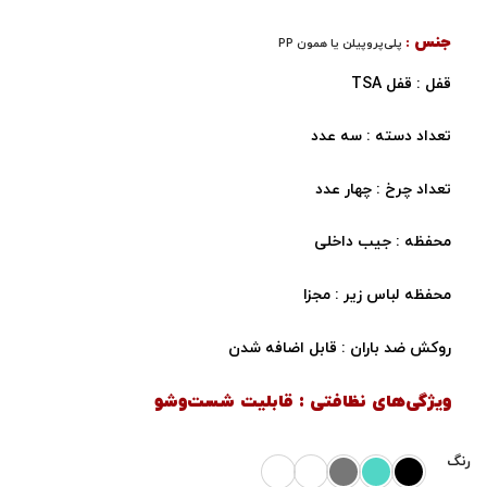
جنس
:
پلی‌پروپیلن یا همون PP
قفل : قفل TSA
تعداد دسته : سه عدد
تعداد چرخ : چهار عدد
محفظه : جیب داخلی
محفظه لباس زیر : مجزا
روکش ضد باران : قابل اضافه شدن
ویژگی‌های نظافتی : قابلیت شست‌وشو
رنگ