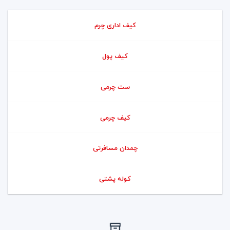
کیف اداری چرم
کیف پول
ست چرمی
کیف چرمی
چمدان مسافرتی
کوله پشتی