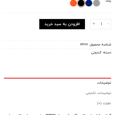
رنگ
کوله پشتی کندوتی مدل ۳۳۲۲ مناسب برای لپ تاپ ۱۳ تا ۱۵ اینچی عدد
افزودن به سبد خرید
شناسه محصول:
3322
دسته:
کندوتی
توضیحات
توضیحات تکمیلی
نظرات (۰)