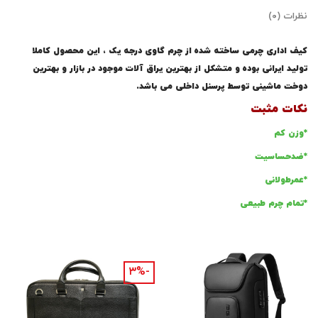
نظرات (۰)
کیف اداری چرمی ساخته شده از چرم گاوی درجه یک ، این محصول کاملا
تولید ایرانی بوده و متشکل از بهترین یراق آلات موجود در بازار و بهترین
دوخت ماشینی توسط پرسنل داخلی می باشد.
نکات مثبت
*وزن کم
*ضدحساسیت
*عمرطولانی
*تمام چرم طبیعی
-۳%