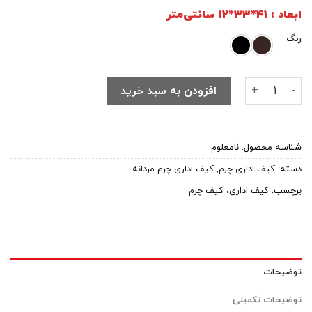
ابعاد : ۴۱*۳۳*۱۲ سانتی‌متر
رنگ
کیف اداری چرم طبیعی تاپ چرم مدل جلو آلبوم کد ۱۰۴ عدد
افزودن به سبد خرید
شناسه محصول:
نامعلوم
دسته:
کیف اداری چرم
,
کیف اداری چرم مردانه
برچسب:
کیف اداری، کیف چرم
توضیحات
توضیحات تکمیلی